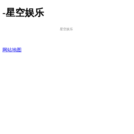
-星空娱乐
星空娱乐
网站地图