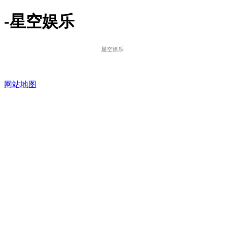
-星空娱乐
星空娱乐
网站地图