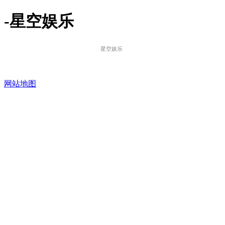
-星空娱乐
星空娱乐
网站地图