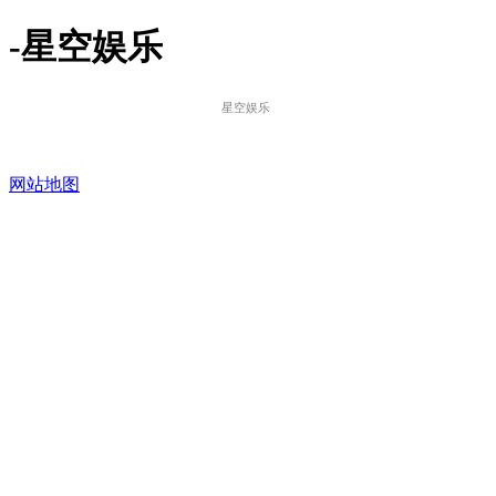
-星空娱乐
星空娱乐
网站地图