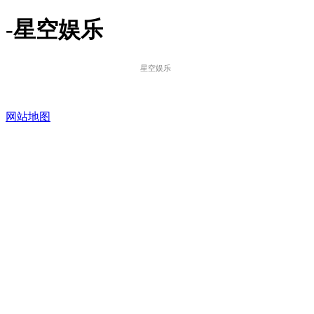
-星空娱乐
星空娱乐
网站地图