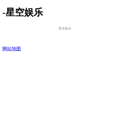
-星空娱乐
星空娱乐
网站地图